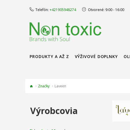
Telefón:
+421905948274
Otvorené:
9:00 - 16:00
PRODUKTY A AŽ Z
VÝŽIVOVÉ DOPLNKY
OL
Značky
Laveen
Výrobcovia