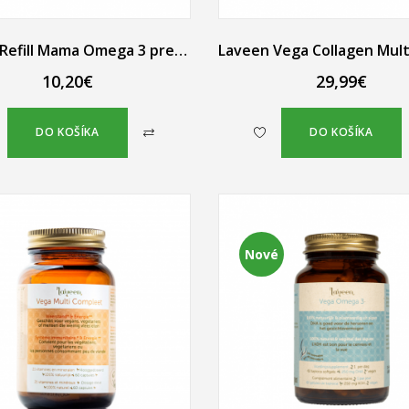
Laveen Refill Mama Omega 3 pre tehotné, náhradná náplň 30 ks
10,20€
29,99€
DO KOŠÍKA
DO KOŠÍKA
Nové