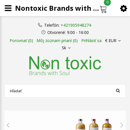
0
Nontoxic Brands with Soul
Telefón:
+421905948274
Otvorené:
9:00 - 16:00
Porovnať (0)
Môj zoznam prianí (0)
Prihlásiť sa
€ EUR
Sk