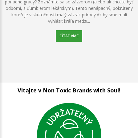
poriadne grády? Zoznámte sa so zázvorom (alebo ak chcete byť
odborní, s ďumbierom lekárskym). Tento nenápadný, pokrútený
koreň je v skutočnosti malý zázrak prírody.Ak by sme mali
vyhlásiť kráľa medzi...
ČÍTAŤ VIAC
Vitajte v Non Toxic Brands with Soul!