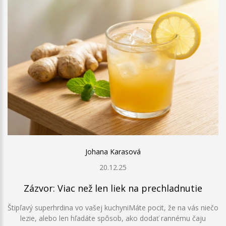
Johana Karasová
20.12.25
Zázvor: Viac než len liek na prechladnutie
Štipľavý superhrdina vo vašej kuchyniMáte pocit, že na vás niečo
lezie, alebo len hľadáte spôsob, ako dodať rannému čaju