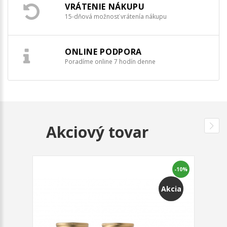
VRÁTENIE NÁKUPU
15-dňová možnosť vrátenía nákupu
ONLINE PODPORA
Poradíme online 7 hodín denne
Akciový tovar
-10%
Akcia