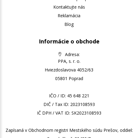
Kontaktujte nás
Reklamácia
Blog
Informácie o obchode
Adresa:
PPA, s. r. o.
Hviezdoslavova 4052/63
05801 Poprad
IČO / ID: 45 648 221
DIČ / Tax ID: 2023108593
IČ DPH / VAT ID: SK2023108593
Zapísaná v Obchodnom registri Mestského súdu Prešov, oddiel: