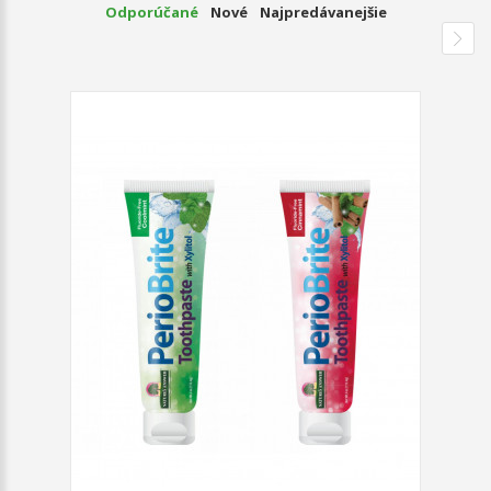
Odporúčané
Nové
Najpredávanejšie