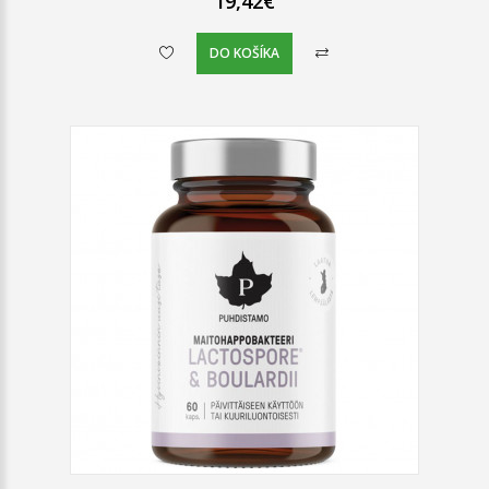
19,42€
DO KOŠÍKA