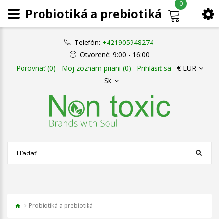
0
Probiotiká a prebiotiká
Telefón:
+421905948274
Otvorené:
9:00 - 16:00
Porovnať (0)
Môj zoznam prianí (0)
Prihlásiť sa
€ EUR
Sk
Probiotiká a prebiotiká