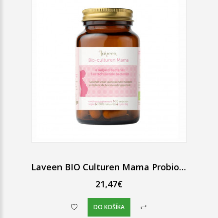
Laveen BIO Culturen Mama Probiotiká 30 probiotických kapsúl
21,47€
DO KOŠÍKA