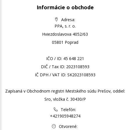
Informácie o obchode
Adresa:
PPA, s. r. o.
Hviezdoslavova 4052/63
05801 Poprad
IČO / ID: 45 648 221
DIČ / Tax ID: 2023108593
IČ DPH / VAT ID: SK2023108593
Zapísaná v Obchodnom registri Mestského súdu Prešov, oddiel:
Sro, vložka č. 30430/P
Telefón:
+421905948274
Otvorené: