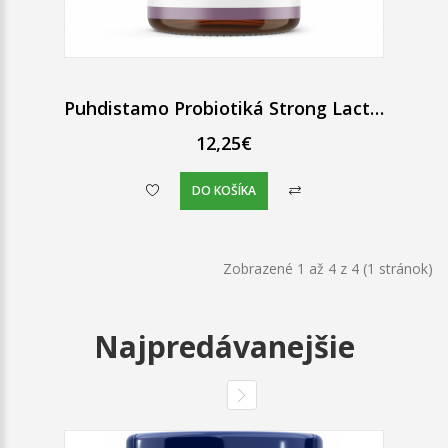
Puhdistamo Probiotiká Strong Lactic Acid Bacteria 12 mld.
12,25€
DO KOŠÍKA
Zobrazené 1 až 4 z 4 (1 stránok)
Najpredávanejšie