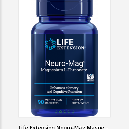
Life Extension Neuro-Mag Magnesium L-Threonate 90 ks