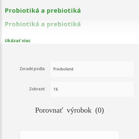
Probiotiká a prebiotiká
Probiotiká a prebiotiká
Čisté probiotiká a prebiotiká bez balastných látok a aditív.
Ukázať viac
Zoradiť podľa:
Zobraziť:
Porovnať výrobok (0)