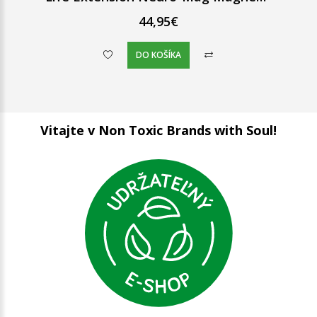
44,95€
DO KOŠÍKA
Vitajte v Non Toxic Brands with Soul!