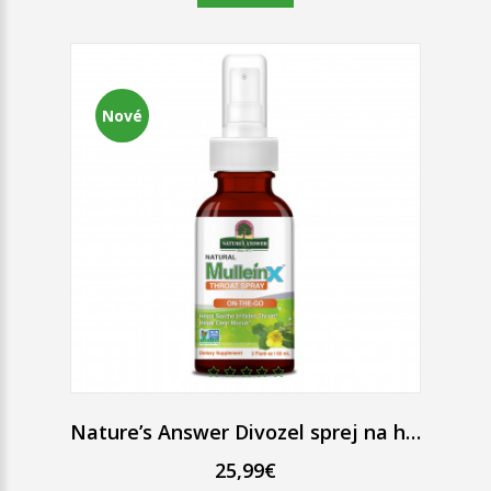
Nové
Nature’s Answer Divozel sprej na hrdlo bez alkoholu 60 ml
25,99€