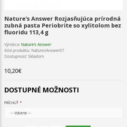
Nature's Answer Rozjasňujúca prírodná
zubná pasta Periobrite so xylitolom bez
fluoridu 113,4 g
Výrobca:
Nature’s Answer
Kód produktu: NaturesAnswer07
Dostupnosť: Skladom
10,20€
DOSTUPNÉ MOŽNOSTI
PRÍCHUŤ