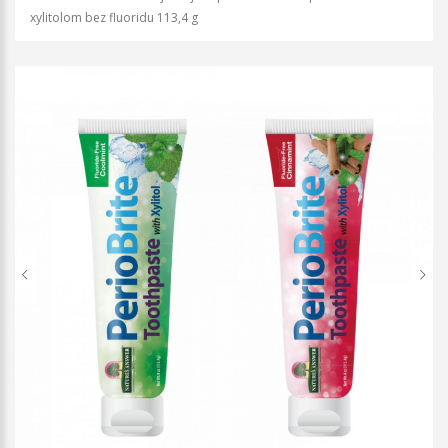
xylitolom bez fluoridu 113,4 g