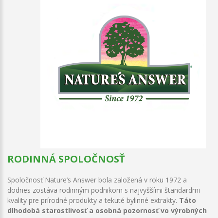
RODINNÁ SPOLOČNOSŤ
Spoločnosť Nature’s Answer bola založená v roku 1972 a
dodnes zostáva rodinným podnikom s najvyššími štandardmi
kvality pre prírodné produkty a tekuté bylinné extrakty.
Táto
dlhodobá starostlivosť a osobná pozornosť vo výrobných