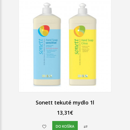
Sonett tekuté mydlo 1l
13,31€
DO KOŠÍKA