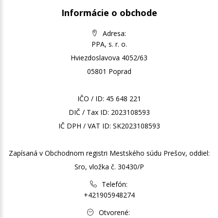
Informácie o obchode
Adresa:
PPA, s. r. o.
Hviezdoslavova 4052/63
05801 Poprad
IČO / ID: 45 648 221
DIČ / Tax ID: 2023108593
IČ DPH / VAT ID: SK2023108593
Zapísaná v Obchodnom registri Mestského súdu Prešov, oddiel:
Sro, vložka č. 30430/P
Telefón:
+421905948274
Otvorené: