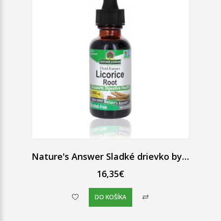
Nature's Answer Sladké drievko bylinné kvapky 30 ml
16,35€
DO KOŠÍKA