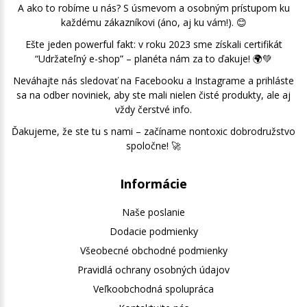
A ako to robíme u nás? S úsmevom a osobným prístupom ku
každému zákazníkovi (áno, aj ku vám!). 😊
Ešte jeden powerful fakt: v roku 2023 sme získali certifikát
“Udržateľný e-shop” – planéta nám za to ďakuje! 🌍💚
Neváhajte nás sledovať na Facebooku a Instagrame a prihláste
sa na odber noviniek, aby ste mali nielen čisté produkty, ale aj
vždy čerstvé info.
Ďakujeme, že ste tu s nami – začíname nontoxic dobrodružstvo
spoločne! 🚀
Informácie
Naše poslanie
Dodacie podmienky
Všeobecné obchodné podmienky
Pravidlá ochrany osobných údajov
Veľkoobchodná spolupráca