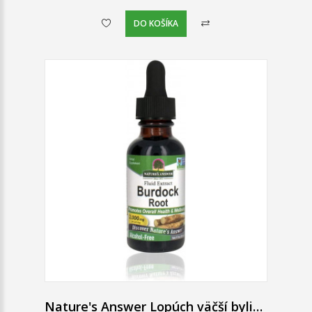
DO KOŠÍKA
Nature's Answer Lopúch väčší bylinné kvapky 30 ml