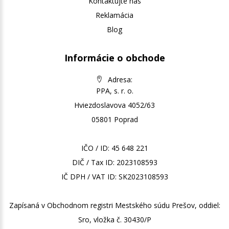
Kontaktujte nás
Reklamácia
Blog
Informácie o obchode
Adresa:
PPA, s. r. o.
Hviezdoslavova 4052/63
05801 Poprad
IČO / ID: 45 648 221
DIČ / Tax ID: 2023108593
IČ DPH / VAT ID: SK2023108593
Zapísaná v Obchodnom registri Mestského súdu Prešov, oddiel:
Sro, vložka č. 30430/P