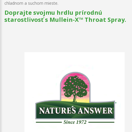
chladnom a suchom mieste.
Doprajte svojmu hrdlu prírodnú
starostlivosť s Mullein-X™ Throat Spray.