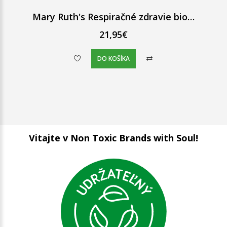
Mary Ruth's Respiračné zdravie bio tekutý extrakt 30 ml
21,95€
DO KOŠÍKA
Vitajte v Non Toxic Brands with Soul!