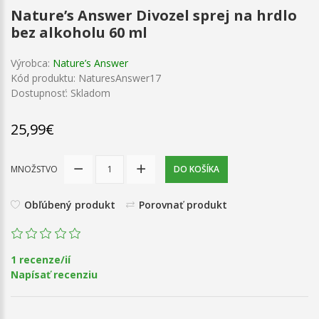
Nature’s Answer Divozel sprej na hrdlo
bez alkoholu 60 ml
Výrobca:
Nature’s Answer
Kód produktu: NaturesAnswer17
Dostupnosť: Skladom
25,99€
MNOŽSTVO
DO KOŠÍKA
Obľúbený produkt
Porovnať produkt
1 recenze/ií
Napísať recenziu