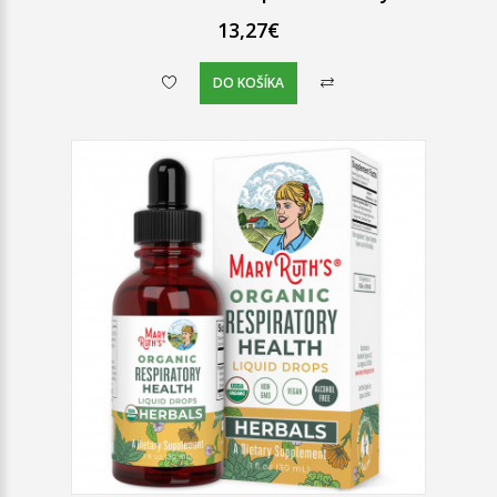
13,27€
DO KOŠÍKA