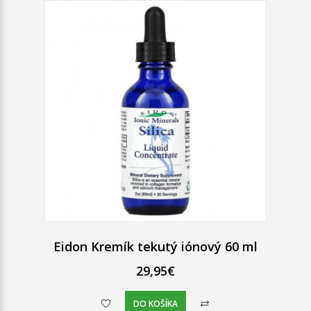
Eidon Kremík tekutý iónový 60 ml
29,95€
DO KOŠÍKA