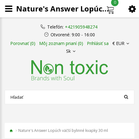
0
Nature's Answer Lopúch väčší bylinné kvapky 30 ml
Telefón:
+421905948274
Otvorené:
9:00 - 16:00
Porovnať (0)
Môj zoznam prianí (0)
Prihlásiť sa
€ EUR
Sk
Nature's Answer Lopúch väčší bylinné kvapky 30 ml