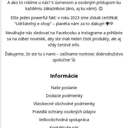
A ako to robíme u nás? S úsmevom a osobným prístupom ku
každému zákazníkovi (áno, aj ku vám!). 😊
Ešte jeden powerful fakt: v roku 2023 sme získali certifikát
“Udržateľný e-shop” – planéta nám za to ďakuje! 🌍💚
Neváhajte nás sledovať na Facebooku a Instagrame a prihláste
sa na odber noviniek, aby ste mali nielen čisté produkty, ale aj
vždy čerstvé info.
Ďakujeme, že ste tu s nami – začíname nontoxic dobrodružstvo
spoločne! 🚀
Informácie
Naše poslanie
Dodacie podmienky
Všeobecné obchodné podmienky
Pravidlá ochrany osobných údajov
Veľkoobchodná spolupráca
Kontaktujte nás