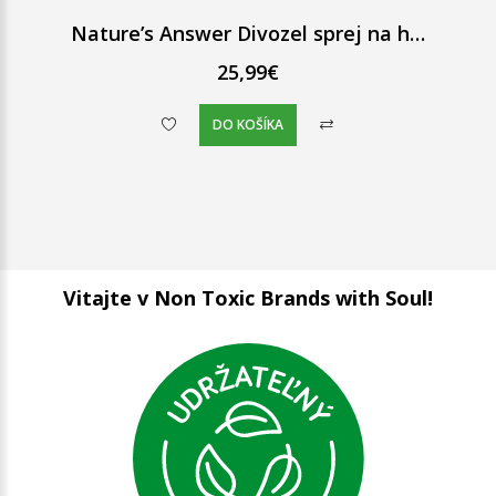
Nature’s Answer Divozel sprej na hrdlo bez alkoholu 60 ml
25,99€
DO KOŠÍKA
Vitajte v Non Toxic Brands with Soul!