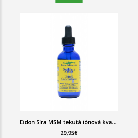
Eidon Síra MSM tekutá iónová kvapky 60 ml
29,95€