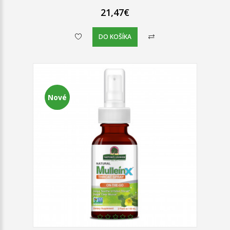
21,47€
DO KOŠÍKA
Nové