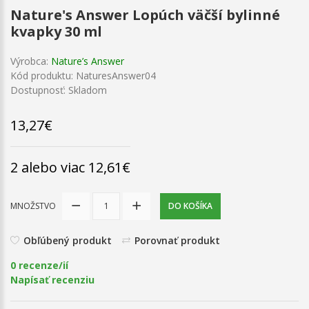
Nature's Answer Lopúch väčší bylinné
kvapky 30 ml
Výrobca:
Nature’s Answer
Kód produktu: NaturesAnswer04
Dostupnosť: Skladom
13,27€
2 alebo viac 12,61€
MNOŽSTVO
DO KOŠÍKA
Obľúbený produkt
Porovnať produkt
0 recenze/ií
Napísať recenziu