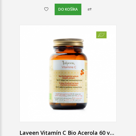
DO KOŠÍKA
Laveen Vitamín C Bio Acerola 60 vegánskych kapsúl