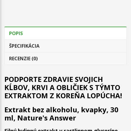
POPIS
ŠPECIFIKÁCIA
RECENZIE (0)
PODPORTE ZDRAVIE SVOJICH
KĹBOV, KRVI A OBLIČIEK S TÝMTO
EXTRAKTOM Z KOREŇA LOPÚCHA!
Extrakt bez alkoholu, kvapky, 30
ml, Nature's Answer
Silný bylinný extrakt v rastlinnom glyceríne