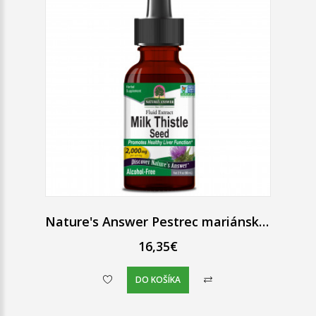
Nature's Answer Pestrec mariánsky kvapky bez alkoholu 30 ml
16,35€
DO KOŠÍKA