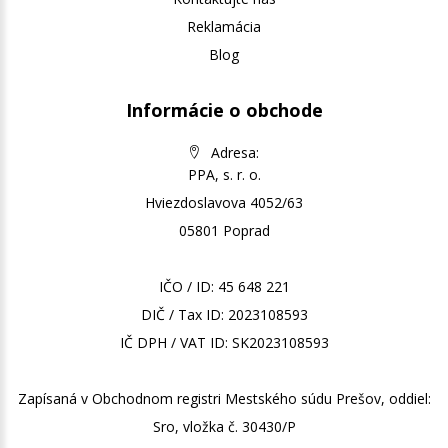
Reklamácia
Blog
Informácie o obchode
Adresa:
PPA, s. r. o.
Hviezdoslavova 4052/63
05801 Poprad
IČO / ID: 45 648 221
DIČ / Tax ID: 2023108593
IČ DPH / VAT ID: SK2023108593
Zapísaná v Obchodnom registri Mestského súdu Prešov, oddiel:
Sro, vložka č. 30430/P