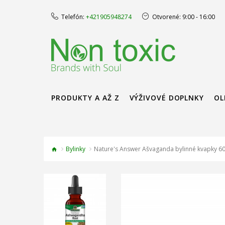
Telefón:
+421905948274
Otvorené:
9:00 - 16:00
PRODUKTY A AŽ Z
VÝŽIVOVÉ DOPLNKY
OL
Bylinky
Nature's Answer Ašvaganda bylinné kvapky 60