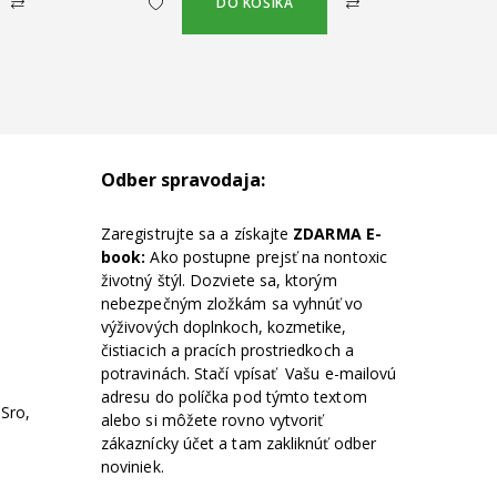
DO KOŠÍKA
Odber spravodaja:
Zaregistrujte sa a získajte
ZDARMA E-
book:
Ako postupne prejsť na nontoxic
životný štýl. Dozviete sa, ktorým
nebezpečným zložkám sa vyhnúť vo
výživových doplnkoch, kozmetike,
čistiacich a pracích prostriedkoch a
potravinách. Stačí vpísať Vašu e-mailovú
adresu do políčka pod týmto textom
 Sro,
alebo si môžete rovno vytvoriť
zákaznícky účet a tam zakliknúť odber
noviniek.