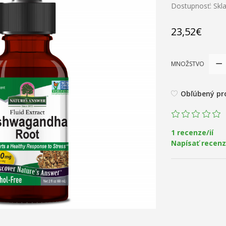
Dostupnosť: Sk
23,52€
MNOŽSTVO
Obľúbený pr
1 recenze/ií
Napísať recenz