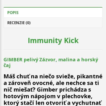
POPIS
RECENZIE (0)
Immunity Kick
GIMBER pelivý Zázvor, malina a horský
čaj
Máš chuť na niečo svieže, pikantné
a zároveň ovocné, ale nechce sa ti
nič miešať? Gimber prichádza s
hotovým nápojom v plechovke,
ktorý stačí len otvoriť a vychutnať