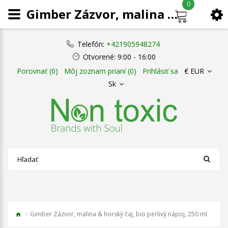
0
Gimber Zázvor, malina & horský čaj, bio perlivý nápoj, 250 ml
Telefón:
+421905948274
Otvorené:
9:00 - 16:00
Porovnať (0)
Môj zoznam prianí (0)
Prihlásiť sa
€ EUR
Sk
Gimber Zázvor, malina & horský čaj, bio perlivý nápoj, 250 ml