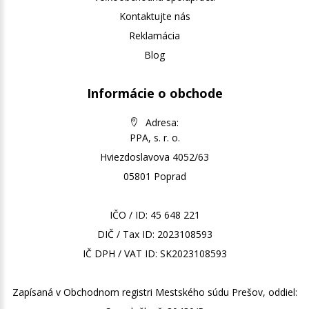
Kontaktujte nás
Reklamácia
Blog
Informácie o obchode
Adresa:
PPA, s. r. o.
Hviezdoslavova 4052/63
05801 Poprad
IČO / ID: 45 648 221
DIČ / Tax ID: 2023108593
IČ DPH / VAT ID: SK2023108593
Zapísaná v Obchodnom registri Mestského súdu Prešov, oddiel: