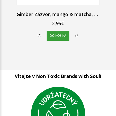
Gimber Zázvor, mango & matcha, bio perlivý nápoj, 250 ml
2,95€
DO KOŠÍKA
Vitajte v Non Toxic Brands with Soul!