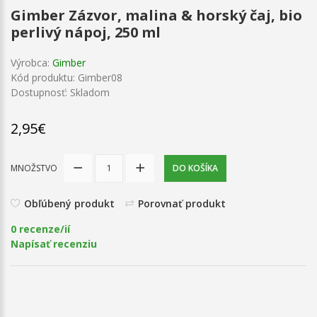
Gimber Zázvor, malina & horský čaj, bio
perlivý nápoj, 250 ml
Výrobca:
Gimber
Kód produktu: Gimber08
Dostupnosť: Skladom
2,95€
MNOŽSTVO
DO KOŠÍKA
Obľúbený produkt
Porovnať produkt
0 recenze/ií
Napísať recenziu