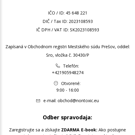
IČO / ID: 45 648 221
DIČ / Tax ID: 2023108593
IČ DPH / VAT ID: SK2023108593
Zapísaná v Obchodnom registri Mestského súdu Prešov, oddiel:
Sro, vložka č. 30430/P
Telefón:
+421905948274
Otvorené:
9:00 - 16:00
e-mail:
obchod@nontoxic.eu
Odber spravodaja:
Zaregistrujte sa a získajte
ZDARMA E-book:
Ako postupne