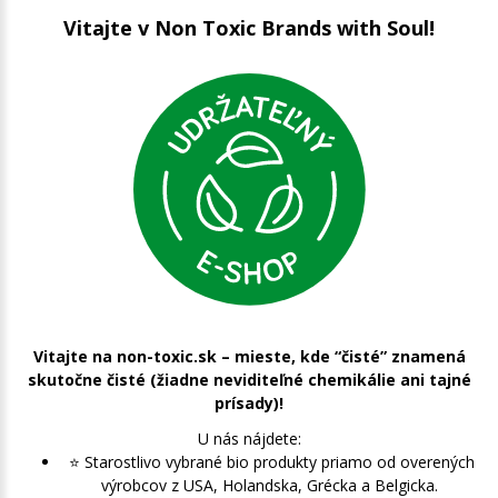
Vitajte v Non Toxic Brands with Soul!
Vitajte na non-toxic.sk – mieste, kde “čisté” znamená
skutočne čisté (žiadne neviditeľné chemikálie ani tajné
prísady)!
U nás nájdete:
⭐️ Starostlivo vybrané bio produkty priamo od overených
výrobcov z USA, Holandska, Grécka a Belgicka.