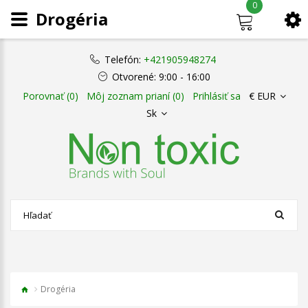
0
Drogéria
Telefón:
+421905948274
Otvorené:
9:00 - 16:00
Porovnať (0)
Môj zoznam prianí (0)
Prihlásiť sa
€ EUR
Sk
Drogéria