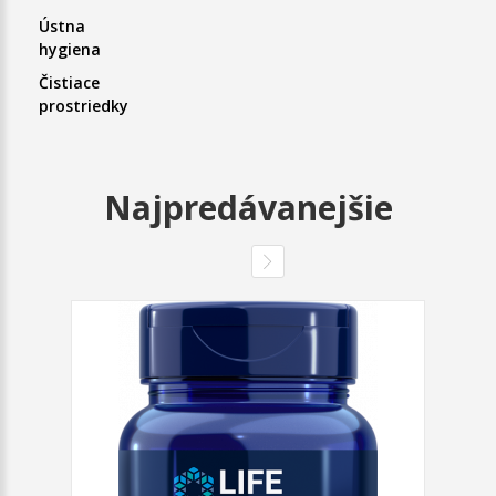
Ústna
hygiena
Čistiace
prostriedky
Najpredávanejšie