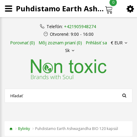
0
Puhdistamo Earth Ashwagandha BIO 120 kapsúl
Telefón:
+421905948274
Otvorené:
9:00 - 16:00
Porovnať (0)
Môj zoznam prianí (0)
Prihlásiť sa
€ EUR
Sk
Bylinky
Puhdistamo Earth Ashwagandha BIO 120 kapsúl