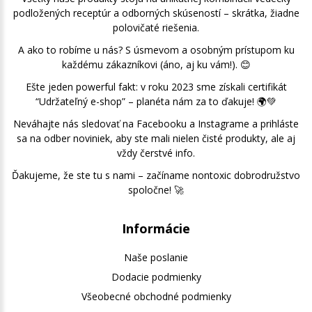
podložených receptúr a odborných skúseností – skrátka, žiadne
polovičaté riešenia.
A ako to robíme u nás? S úsmevom a osobným prístupom ku
každému zákazníkovi (áno, aj ku vám!). 😊
Ešte jeden powerful fakt: v roku 2023 sme získali certifikát
“Udržateľný e-shop” – planéta nám za to ďakuje! 🌍💚
Neváhajte nás sledovať na Facebooku a Instagrame a prihláste
sa na odber noviniek, aby ste mali nielen čisté produkty, ale aj
vždy čerstvé info.
Ďakujeme, že ste tu s nami – začíname nontoxic dobrodružstvo
spoločne! 🚀
Informácie
Naše poslanie
Dodacie podmienky
Všeobecné obchodné podmienky