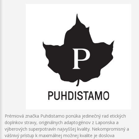
Prémiová značka Puhdistamo ponúka jedinečný rad etických
doplnkov stravy, originálnych adaptogénov z Laponska a
výberových superpotravín najvyššej kvality. Nekompromisný a
vášnivý prístup k maximálnej možnej kvalite je doslova