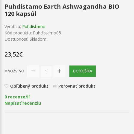
Puhdistamo Earth Ashwagandha BIO
120 kapsúl
Výrobca:
Puhdistamo
Kód produktu: Puhdistamo05
Dostupnosť: Skladom
23,52€
MNOŽSTVO
DO KOŠÍKA
Obľúbený produkt
Porovnať produkt
0 recenze/ií
Napísať recenziu