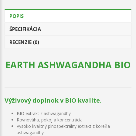
POPIS
ŠPECIFIKÁCIA
RECENZIE (0)
EARTH ASHWAGANDHA BIO
Výživový doplnok v BIO kvalite.
BIO extrakt z ashwagandhy
Rovnováha, pokoj a koncentrácia
Vysoko kvalitný plnospektrálny extrakt z koreňa
ashwagandhy