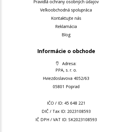
Pravidlá ochrany osobných údajov
Veľkoobchodná spolupráca
Kontaktujte nás
Reklamácia
Blog
Informácie o obchode
Adresa:
PPA, s. r. o.
Hviezdoslavova 4052/63
05801 Poprad
IČO / ID: 45 648 221
DIČ / Tax ID: 2023108593
IČ DPH / VAT ID: SK2023108593