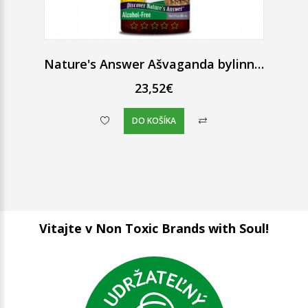
Nature's Answer Ašvaganda bylinné kvapky 60 ml
23,52€
DO KOŠÍKA
Vitajte v Non Toxic Brands with Soul!